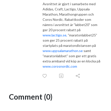
Avsnittet är gjort i samarbete med
Adidas, Craft, Lactigo, Uppsala
Marathon, Marathongruppen och
Coros Nordic. Rabattkoder som
nämns i avsnittet är ”labbet20” som
ger 20 procent rabatt på
www.lactigo.se,
”maratonlabbet25”
som ger 25 procent rabatt på
startplats på maratondistansen på
www.uppsalamarathon.se
samt
”maratonlabbet” som ger ett gratis
extra armband vid köp av en klocka på
www.corosnordic.com
Comment (0)