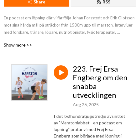
Share
RSS
En podcast om löpning där vi får följa Johan Forsstedt och Erik Olofsson 
mot sina hårda mål på sträckor från 1500m upp till maraton. Intervjuer 
med forskare, tränare, löpare, nutriotionister, fysioterapeuter, 
styrkecoacher med flera.
Show more >>
223. Frej Ersa
Engberg om den
snabba
utvecklingen
Aug 26, 2025
I det tvåhundratjugotredje avsnittet
av ”Maratonlabbet - en podcast om
löpning” pratar vi med Frej Ersa
Engberg som började med löpning i